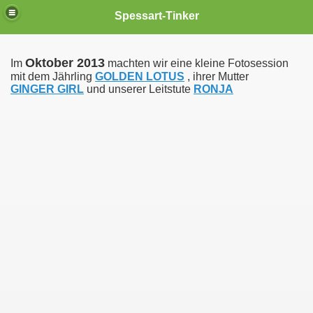
Spessart-Tinker
Oktober 2013
Im
machten wir eine kleine Fotosession
mit dem Jährling
GOLDEN LOTUS
, ihrer Mutter
GINGER GIRL
und unserer Leitstute
RONJA