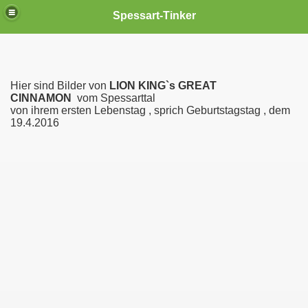
Spessart-Tinker
Hier sind Bilder von
LION KING`s GREAT
CINNAMON
vom Spessarttal
von ihrem ersten Lebenstag , sprich Geburtstagstag , dem
19.4.2016