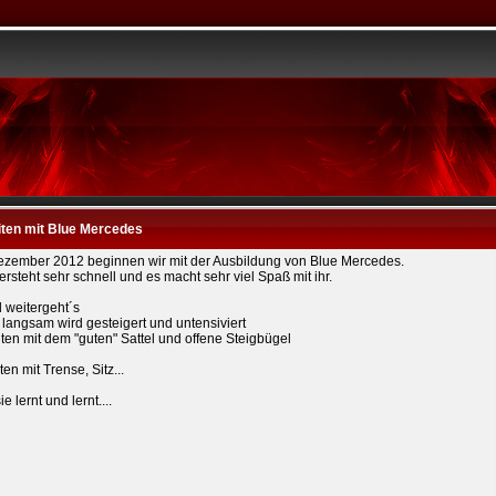
iten mit Blue Mercedes
ezember 2012 beginnen wir mit der Ausbildung von Blue Mercedes.
ersteht sehr schnell und es macht sehr viel Spaß mit ihr.
d weitergeht´s
langsam wird gesteigert und untensiviert
ten mit dem "guten" Sattel und offene Steigbügel
ten mit Trense, Sitz...
ie lernt und lernt....